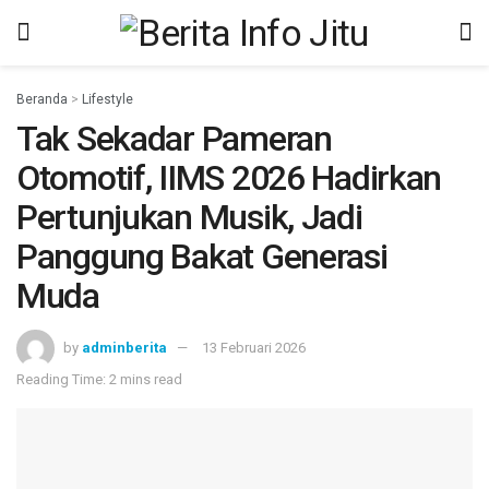
Beranda
>
Lifestyle
Tak Sekadar Pameran
Otomotif, IIMS 2026 Hadirkan
Pertunjukan Musik, Jadi
Panggung Bakat Generasi
Muda
by
adminberita
13 Februari 2026
Reading Time: 2 mins read