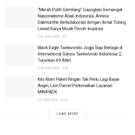
“Merah Putih Gemilang” Gaungkan Semangat
Nasionalisme Anak Indonesia, Annisa
Dalimunthe Berkolaborasi dengan Ikmal Tobing
Lewat Karya Musik Penuh Inspirasi
23 JUNI 2026
4
Black Eagle Taekwondo Jogja Siap Berlaga di
International Gelora Taekwondo Indonesia 2,
Turunkan 69 Atlet
18 JUNI 2026
67
Kini Kirim Paket Ringan Tak Perlu Lagi Bayar
Angin, Lion Parcel Perkenalkan Layanan
MINIPACK
5 JUNI 2026
10
LOAD MORE