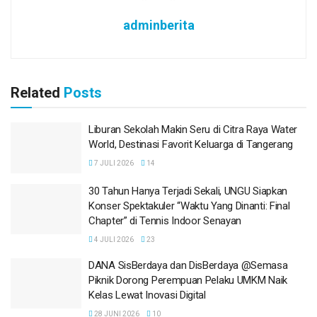
adminberita
Related
Posts
Liburan Sekolah Makin Seru di Citra Raya Water
World, Destinasi Favorit Keluarga di Tangerang
7 JULI 2026
14
30 Tahun Hanya Terjadi Sekali, UNGU Siapkan
Konser Spektakuler “Waktu Yang Dinanti: Final
Chapter” di Tennis Indoor Senayan
4 JULI 2026
23
DANA SisBerdaya dan DisBerdaya @Semasa
Piknik Dorong Perempuan Pelaku UMKM Naik
Kelas Lewat Inovasi Digital
28 JUNI 2026
10