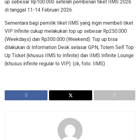
up sebesar Rp100.000 setelah pembelian tiket IIMS 2026
di tanggal 11-14 Februari 2026.
Sementara bagi pemilik tiket IIMS yang ingin membeli tiket
VIP Infinite cukup melakukan top up sebesar Rp250.000
(Weekdays) dan Rp300.000 (Weekend). Top up bisa
dilakukan di Information Desk selasar GPN, Totem Self Top
Up Ticket (khusus IIMS to Infinite) dan IIMS Infinite Lounge
(khusus infinite regular to VIP). (ck, foto: IIMS)